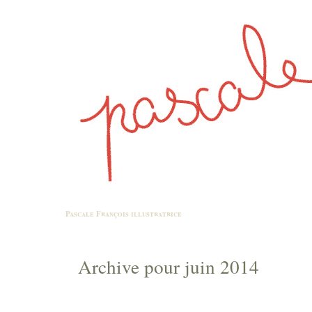
Pascale François
illustratrice
Archive pour juin 2014