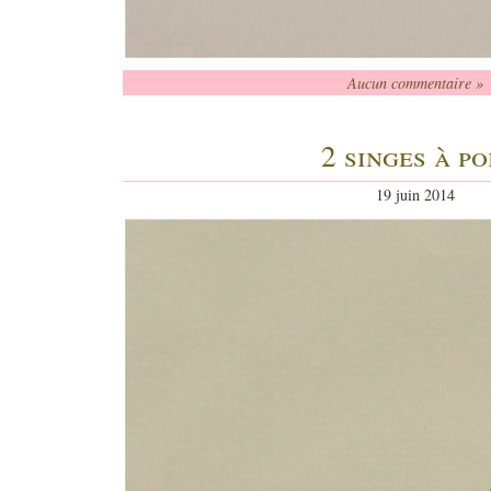
Aucun commentaire »
2 singes à po
19 juin 2014