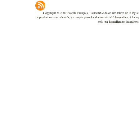
Copyright © 2009 Pascale François. L’ensemble de ce site relève de la législatio
reproduction sont réservés, y compris pour les documents téléchargeables et les re
soit, est formellement interdite s