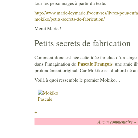
tour les personnages à partir du texte.
http://www.marie-leymarie.fr/oeuvres/livres-pour-en
mokiko/petits-secrets-de-fabrication/
Merci Marie !
Petits secrets de fabrication
Comment donc est née cette idée farfelue d’un singe
Pascale François
dans l’imagination de
, une amie ill
profondément original. Car Mokiko est d’abord né au
Voilà à quoi ressemble le premier Mokiko…
+
Aucun commentaire »