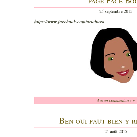
page Face Bo
25 septembre 2015
https
://
www
.
facebook.com/artobuca
Aucun commentaire »
Ben oui faut bien y 
21 août 2015