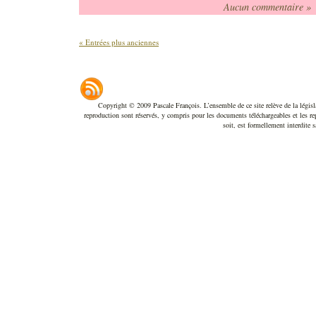
Aucun commentaire »
« Entrées plus anciennes
Copyright © 2009 Pascale François. L’ensemble de ce site relève de la législatio
reproduction sont réservés, y compris pour les documents téléchargeables et les re
soit, est formellement interdite s