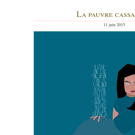
La pauvre cass
11 juin 2015